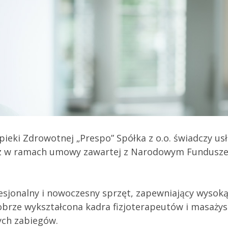
eki Zdrowotnej „Prespo” Spółka z o.o. świadczy usł
oraz w ramach umowy zawartej z Narodowym Fundusz
sjonalny i nowoczesny sprzęt, zapewniający wysoką
rze wykształcona kadra fizjoterapeutów i masażys
ych zabiegów.