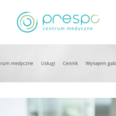
trum medyczne
Usługi
Cennik
Wynajem gab