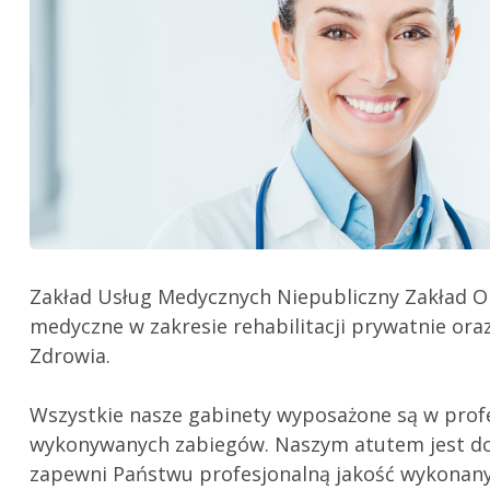
Zakład Usług Medycznych Niepubliczny Zakład Opi
medyczne w zakresie rehabilitacji prywatnie 
Zdrowia.
Wszystkie nasze gabinety wyposażone są w profe
wykonywanych zabiegów. Naszym atutem jest dob
zapewni Państwu profesjonalną jakość wykonan