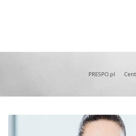
PRESPO.pl
Cen